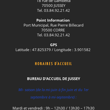
18 rue de Gambetta
70500 JUSSEY
Tel. 03.84.92.21.42
Point Information
Port Municipal, Rue Pierre Billecard
70500 CORRE
Tel. 03.84.92.21.42
GPS
Latitude : 47.825379 / Longitude : 3.901582
HORAIRES D'ACCUEIL
BUREAU D’ACCUEIL DE JUSSEY
Mi- saison (de la mi-juin à fin juin et du 1er
septembre à mi-septembre) :
Mardi et vendredi : 9h – 12h30 / 13h30 – 17h30