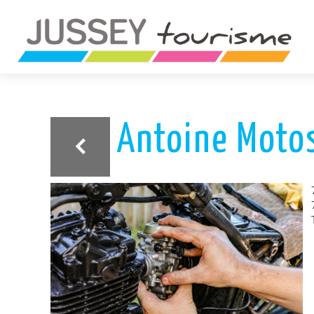
ariane
Antoine Moto