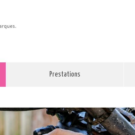
arques.
Prestations