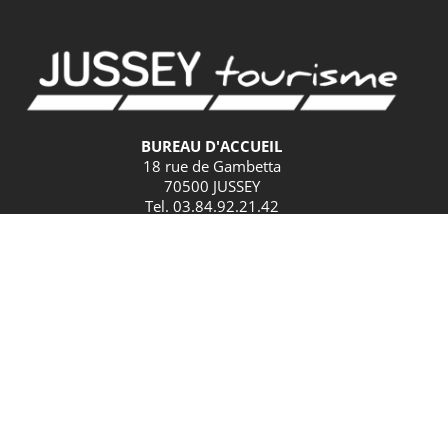
BUREAU D'ACCUEIL
18 rue de Gambetta
70500 JUSSEY
Tel. 03.84.92.21.42
GPS
Latitude : 47.825379 / Longitude : 3.901582
HORAIRES D'ACCUEIL
BUREAU D’ACCUEIL DE JUSSEY
Mardi et vendredi : 9h – 12h30 / 13h30 – 17h30