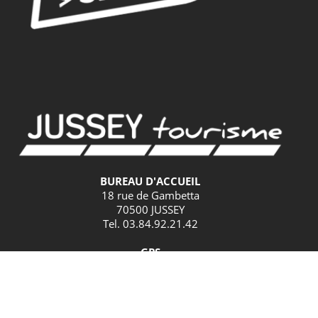
BUREAU D'ACCUEIL
18 rue de Gambetta
70500 JUSSEY
Tel. 03.84.92.21.42
GPS
Latitude : 47.825379 / Longitude : 3.901582
HORAIRES D'ACCUEIL