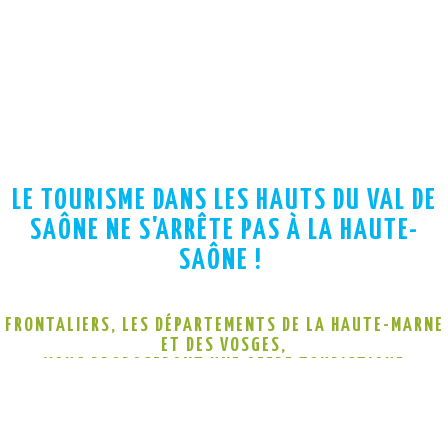
LE TOURISME DANS LES HAUTS DU VAL DE
SAÔNE NE S'ARRÊTE PAS À LA HAUTE-
SAÔNE !
FRONTALIERS, LES DÉPARTEMENTS DE LA
HAUTE-MARNE
ET DES
VOSGES
,
VOUS PROPOSERONT UNE OFFRE TOURISTIQUE
COMPLÉMENTAIRE POUR PARFAIRE VOTRE SÉJOUR.