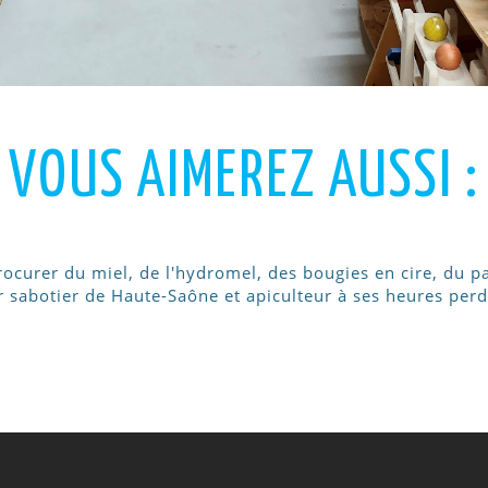
VOUS AIMEREZ AUSSI :
curer du miel, de l'hydromel, des bougies en cire, du pai
er sabotier de Haute-Saône et apiculteur à ses heures per