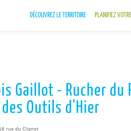
DÉCOUVREZ LE TERRITOIRE
PLANIFIEZ VOTR
s Gaillot - Rucher du P
des Outils d'Hier
58 rue du Clignot