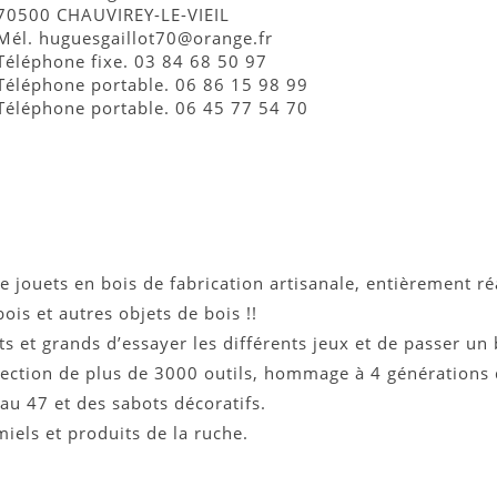
70500 CHAUVIREY-LE-VIEIL
Mél. huguesgaillot70@orange.fr
Téléphone fixe. 03 84 68 50 97
Téléphone portable. 06 86 15 98 99
Téléphone portable. 06 45 77 54 70
jouets en bois de fabrication artisanale, entièrement réal
is et autres objets de bois !!
ts et grands d’essayer les différents jeux et de passer u
lection de plus de 3000 outils, hommage à 4 générations 
au 47 et des sabots décoratifs.
miels et produits de la ruche.