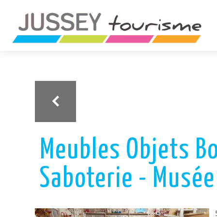
ariane
Meubles Objets Boi
Saboterie - Musée 