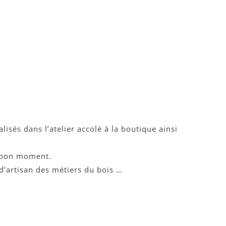
isés dans l’atelier accolé à la boutique ainsi
n bon moment.
d’artisan des métiers du bois …