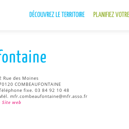
DÉCOUVREZ LE TERRITOIRE
PLANIFIEZ VOTR
ontaine
2 Rue des Moines
70120 COMBEAUFONTAINE
Téléphone fixe. 03 84 92 10 48
Mél. mfr.combeaufontaine@mfr.asso.fr
-
Site web