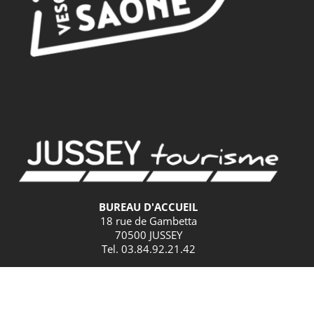
BUREAU D'ACCUEIL
18 rue de Gambetta
70500 JUSSEY
Tel. 03.84.92.21.42
GPS
Latitude : 47.825379 / Longitude : 3.901582