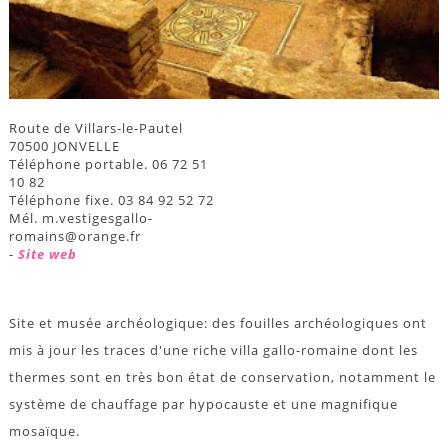
Route de Villars-le-Pautel
70500 JONVELLE
Téléphone portable. 06 72 51
10 82
Téléphone fixe. 03 84 92 52 72
Mél. m.vestigesgallo-
romains@orange.fr
-
Site web
Site et musée archéologique: des fouilles archéologiques ont
mis à jour les traces d'une riche villa gallo-romaine dont les
thermes sont en très bon état de conservation, notamment le
système de chauffage par hypocauste et une magnifique
mosaïque.