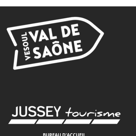
BUREAU D'ACCUEIL