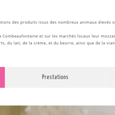
ations des produits issus des nombreux animaux élevés sur
à Combeaufontaine et sur les marchés locaux leur mozzare
, du lait, de la crème, et du beurre, ainsi que de la viand
Prestations