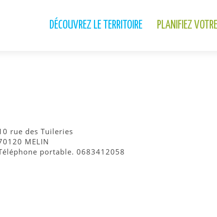
DÉCOUVREZ LE TERRITOIRE
PLANIFIEZ VOTR
10 rue des Tuileries
70120 MELIN
Téléphone portable. 0683412058