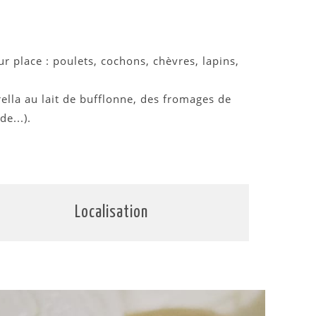
 place : poulets, cochons, chèvres, lapins,
lla au lait de bufflonne, des fromages de
e...).
Localisation