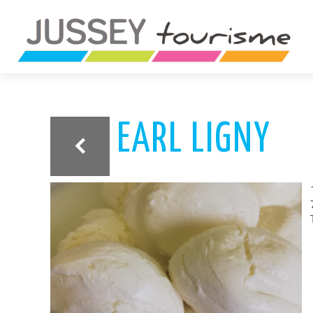
ariane
EARL LIGNY