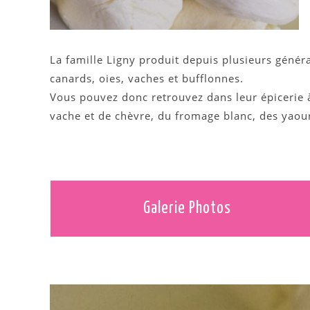
La famille Ligny produit depuis plusieurs génér
canards, oies, vaches et bufflonnes.
Vous pouvez donc retrouvez dans leur épicerie 
vache et de chèvre, du fromage blanc, des yaourts
Galerie Photos