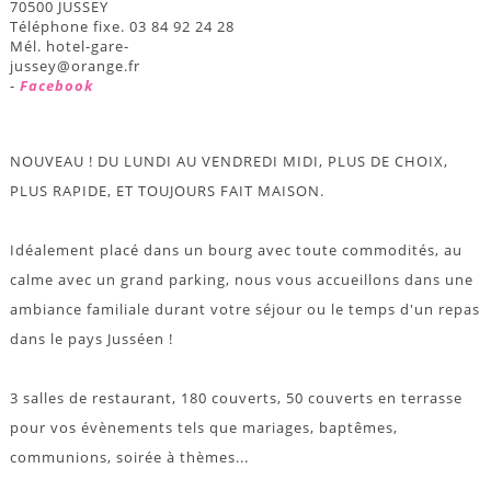
70500 JUSSEY
Téléphone fixe. 03 84 92 24 28
Mél. hotel-gare-
jussey@orange.fr
-
Facebook
NOUVEAU ! DU LUNDI AU VENDREDI MIDI, PLUS DE CHOIX,
PLUS RAPIDE, ET TOUJOURS FAIT MAISON.
Idéalement placé dans un bourg avec toute commodités, au
calme avec un grand parking, nous vous accueillons dans une
ambiance familiale durant votre séjour ou le temps d'un repas
dans le pays Jusséen !
3 salles de restaurant, 180 couverts, 50 couverts en terrasse
pour vos évènements tels que mariages, baptêmes,
communions, soirée à thèmes...