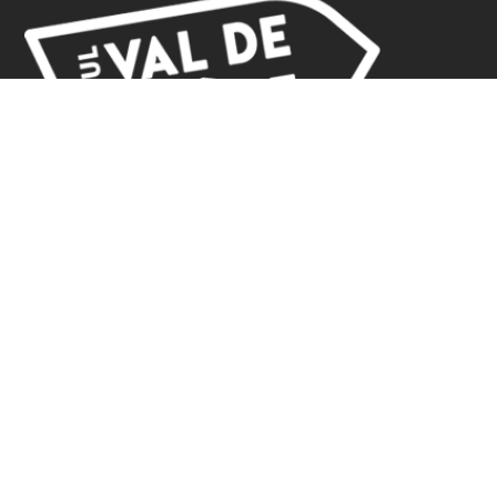
BUREAU D'ACCUEIL
18 rue de Gambetta
70500 JUSSEY
Tel. 03.84.92.21.42