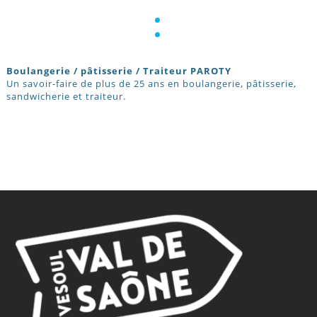
:
Boulangerie / pâtisserie / Traiteur PAROTY
Un savoir-faire de plus de 25 ans en boulangerie, pâtisserie,
sandwicherie et traiteur.