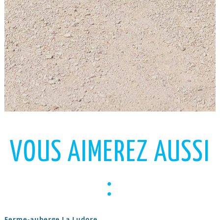
VOUS AIMEREZ AUSSI
:
Ferme-auberge La Ludore