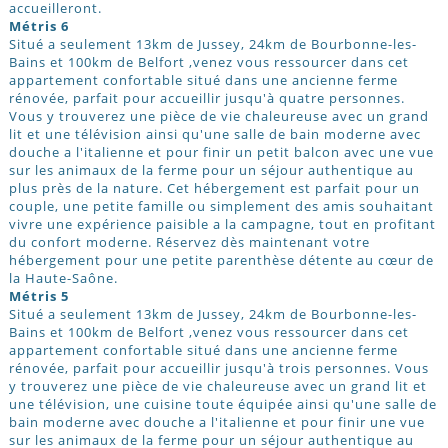
accueilleront.
Métris 6
Situé a seulement 13km de Jussey, 24km de Bourbonne-les-
Bains et 100km de Belfort ,venez vous ressourcer dans cet
appartement confortable situé dans une ancienne ferme
rénovée, parfait pour accueillir jusqu'à quatre personnes.
Vous y trouverez une pièce de vie chaleureuse avec un grand
lit et une télévision ainsi qu'une salle de bain moderne avec
douche a l'italienne et pour finir un petit balcon avec une vue
sur les animaux de la ferme pour un séjour authentique au
plus près de la nature. Cet hébergement est parfait pour un
couple, une petite famille ou simplement des amis souhaitant
vivre une expérience paisible a la campagne, tout en profitant
du confort moderne. Réservez dès maintenant votre
hébergement pour une petite parenthèse détente au cœur de
la Haute-Saône.
Métris 5
Situé a seulement 13km de Jussey, 24km de Bourbonne-les-
Bains et 100km de Belfort ,venez vous ressourcer dans cet
appartement confortable situé dans une ancienne ferme
rénovée, parfait pour accueillir jusqu'à trois personnes. Vous
y trouverez une pièce de vie chaleureuse avec un grand lit et
une télévision, une cuisine toute équipée ainsi qu'une salle de
bain moderne avec douche a l'italienne et pour finir une vue
sur les animaux de la ferme pour un séjour authentique au