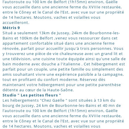
l’autoroute ou 100 km de Belfort (1h15mn) environ, Gaëlle
vous accueille dans une ancienne ferme du XVIIIe restaurée,
entre le Côney et le Canal de l’Est, avec vue sur une propriété
de 14 hectares. Moutons, vaches et volailles vous
accueilleront.
Métris 9
Situé a seulement 13km de Jussey, 24km de Bourbonne-les-
Bains et 100km de Belfort ,venez vous ressourcer dans cet
appartement confortable situé dans une ancienne ferme
rénovée, parfait pour accueillir jusqu'à trois personnes. Vous
y trouverez une pièce de vie chaleureuse avec un grand lit et
une télévision, une cuisine toute équipée ainsi qu'une salle de
bain moderne avec douche a l'italienne . Cet hébergement est
parfait pour un couple, une petite famille ou simplement des
amis souhaitant vivre une expérience paisible a la campagne,
tout en profitant du confort moderne. Réservez dès
maintenant votre hébergement pour une petite parenthèse
détente au cœur de la Haute-Saône.
Studio " Les petites fleurs "
Les hébergements "Chez Gaëlle " sont situées à 13 km du
bourg de Jussey, 24 km de Bourbonne-les-Bains et 40 mn de
l’autoroute ou 100 km de Belfort (1h15mn) environ, Gaëlle
vous accueille dans une ancienne ferme du XVIIIe restaurée,
entre le Côney et le Canal de l’Est, avec vue sur une propriété
de 14 hectares. Moutons, vaches et volailles vous