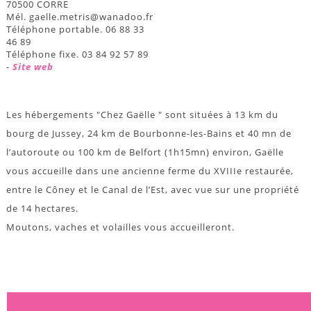
70500 CORRE
Mél. gaelle.metris@wanadoo.fr
Téléphone portable. 06 88 33
46 89
Téléphone fixe. 03 84 92 57 89
-
Site web
Les hébergements "Chez Gaëlle " sont situées à 13 km du
bourg de Jussey, 24 km de Bourbonne-les-Bains et 40 mn de
l’autoroute ou 100 km de Belfort (1h15mn) environ, Gaëlle
vous accueille dans une ancienne ferme du XVIIIe restaurée,
entre le Côney et le Canal de l’Est, avec vue sur une propriété
de 14 hectares.
Moutons, vaches et volailles vous accueilleront.