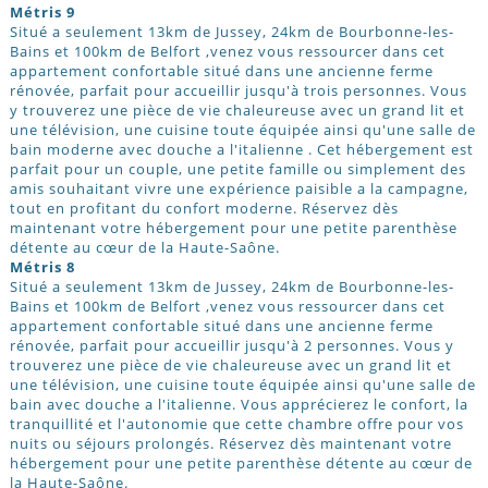
Métris 9
Situé a seulement 13km de Jussey, 24km de Bourbonne-les-
Bains et 100km de Belfort ,venez vous ressourcer dans cet
appartement confortable situé dans une ancienne ferme
rénovée, parfait pour accueillir jusqu'à trois personnes. Vous
y trouverez une pièce de vie chaleureuse avec un grand lit et
une télévision, une cuisine toute équipée ainsi qu'une salle de
bain moderne avec douche a l'italienne . Cet hébergement est
parfait pour un couple, une petite famille ou simplement des
amis souhaitant vivre une expérience paisible a la campagne,
tout en profitant du confort moderne. Réservez dès
maintenant votre hébergement pour une petite parenthèse
détente au cœur de la Haute-Saône.
Métris 8
Situé a seulement 13km de Jussey, 24km de Bourbonne-les-
Bains et 100km de Belfort ,venez vous ressourcer dans cet
appartement confortable situé dans une ancienne ferme
rénovée, parfait pour accueillir jusqu'à 2 personnes. Vous y
trouverez une pièce de vie chaleureuse avec un grand lit et
une télévision, une cuisine toute équipée ainsi qu'une salle de
bain avec douche a l'italienne. Vous apprécierez le confort, la
tranquillité et l'autonomie que cette chambre offre pour vos
nuits ou séjours prolongés. Réservez dès maintenant votre
hébergement pour une petite parenthèse détente au cœur de
la Haute-Saône.